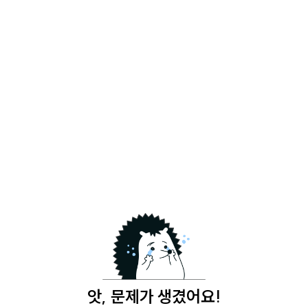
앗, 문제가 생겼어요!