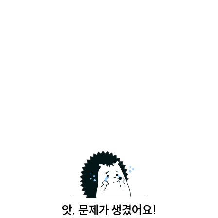
앗, 문제가 생겼어요!