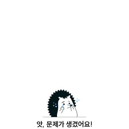
앗, 문제가 생겼어요!