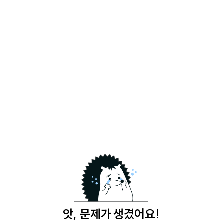
앗, 문제가 생겼어요!