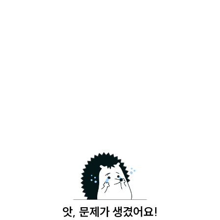
앗, 문제가 생겼어요!