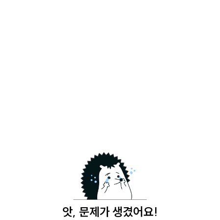
앗, 문제가 생겼어요!