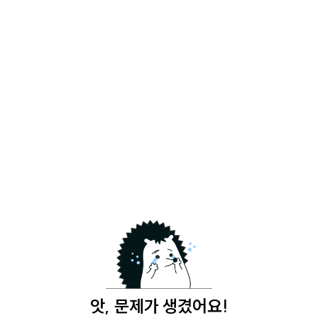
앗, 문제가 생겼어요!