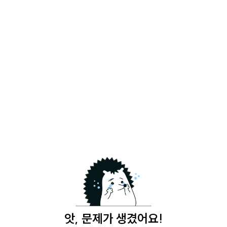
앗, 문제가 생겼어요!