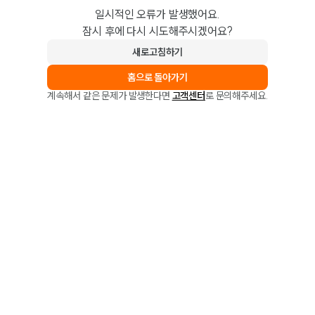
일시적인 오류가 발생했어요.
잠시 후에 다시 시도해주시겠어요?
새로고침하기
홈으로 돌아가기
계속해서 같은 문제가 발생한다면
고객센터
로 문의해주세요.