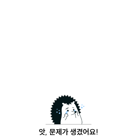
앗, 문제가 생겼어요!