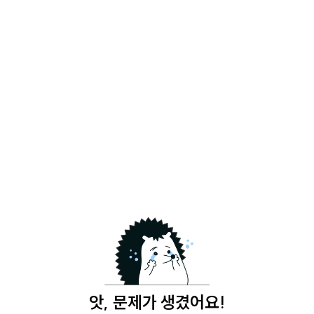
앗, 문제가 생겼어요!