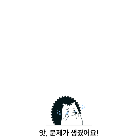
앗, 문제가 생겼어요!