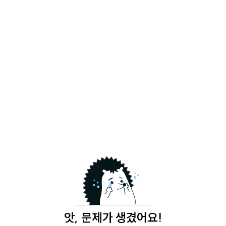
앗, 문제가 생겼어요!