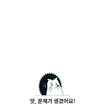
앗, 문제가 생겼어요!