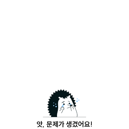
앗, 문제가 생겼어요!