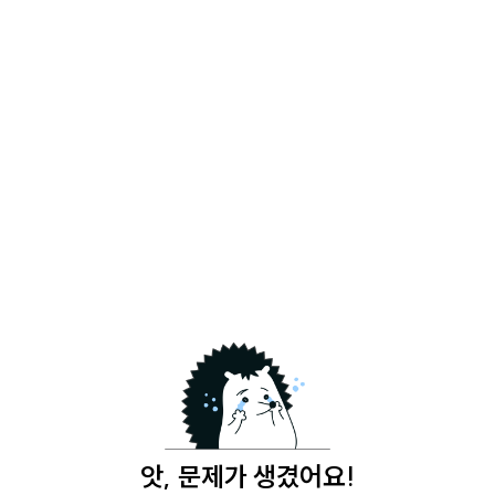
앗, 문제가 생겼어요!