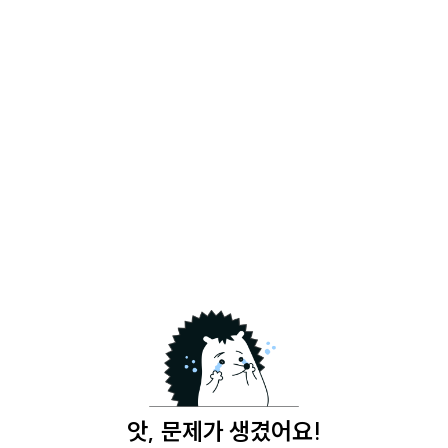
앗, 문제가 생겼어요!