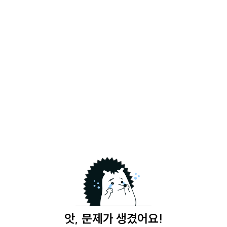
앗, 문제가 생겼어요!