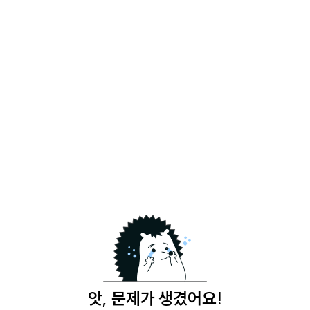
앗, 문제가 생겼어요!