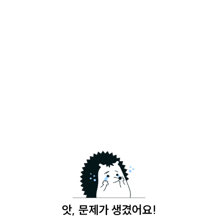
앗, 문제가 생겼어요!