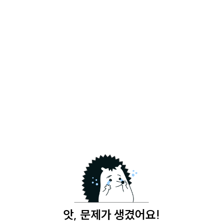
앗, 문제가 생겼어요!