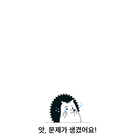
앗, 문제가 생겼어요!