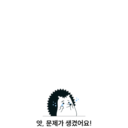
앗, 문제가 생겼어요!