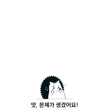
앗, 문제가 생겼어요!