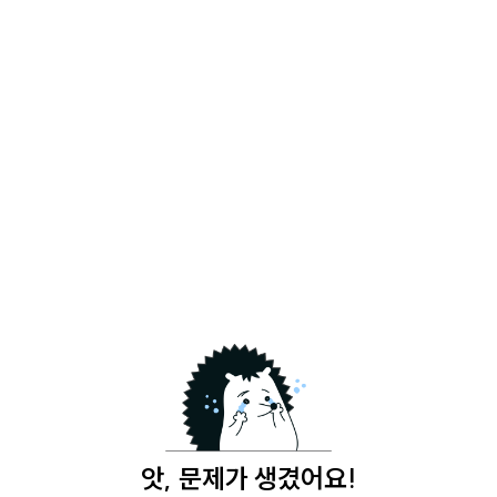
앗, 문제가 생겼어요!