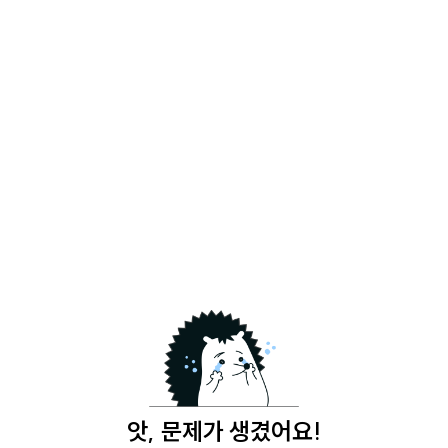
앗, 문제가 생겼어요!