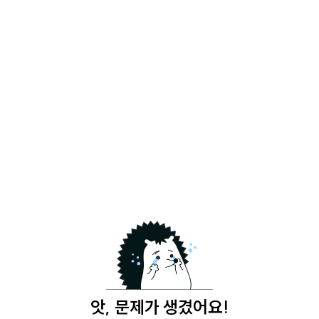
앗, 문제가 생겼어요!