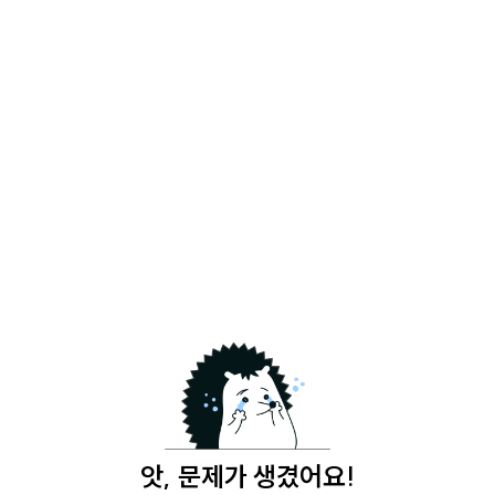
앗, 문제가 생겼어요!