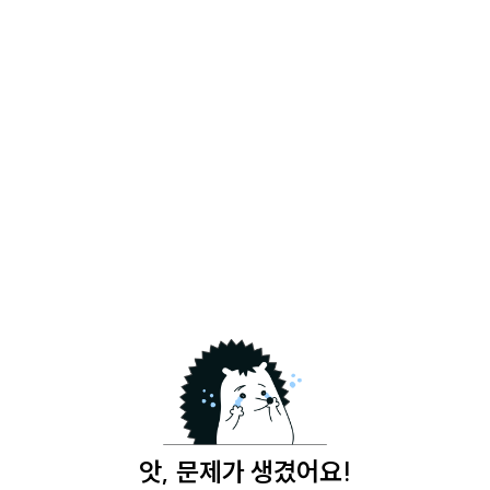
앗, 문제가 생겼어요!