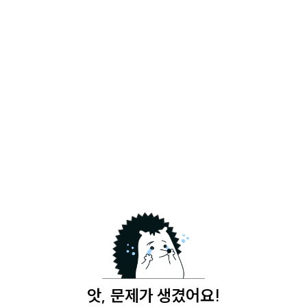
앗, 문제가 생겼어요!