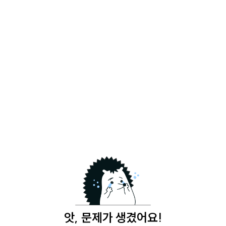
앗, 문제가 생겼어요!