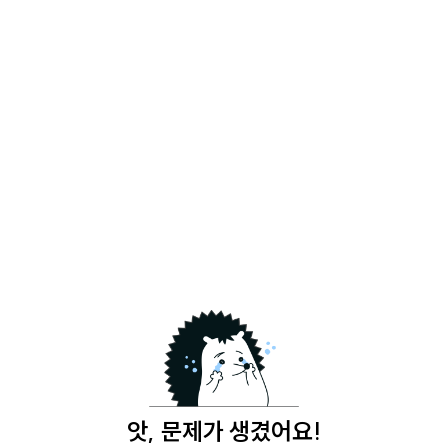
앗, 문제가 생겼어요!