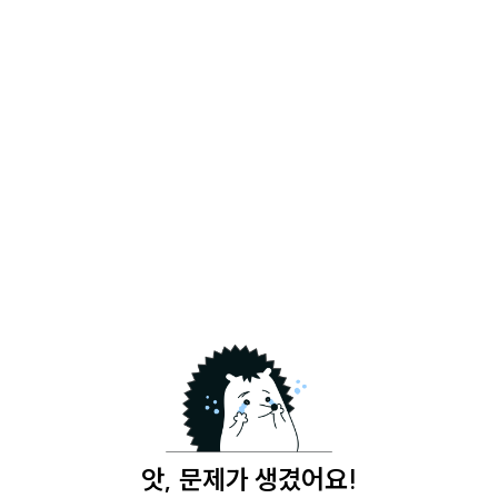
앗, 문제가 생겼어요!