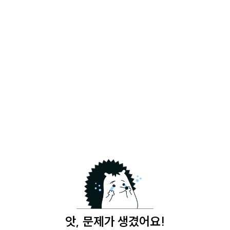
앗, 문제가 생겼어요!