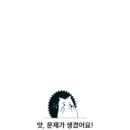
앗, 문제가 생겼어요!