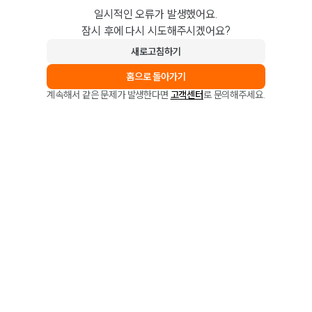
일시적인 오류가 발생했어요.
잠시 후에 다시 시도해주시겠어요?
새로고침하기
홈으로 돌아가기
계속해서 같은 문제가 발생한다면
고객센터
로 문의해주세요.