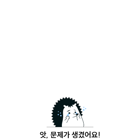
앗, 문제가 생겼어요!