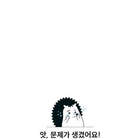
앗, 문제가 생겼어요!