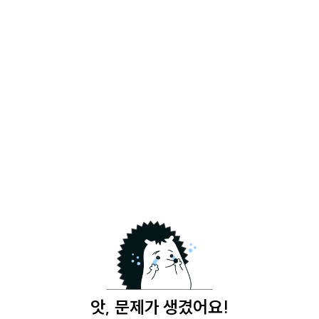
앗, 문제가 생겼어요!