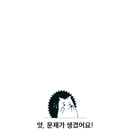
앗, 문제가 생겼어요!