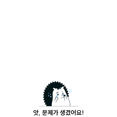
앗, 문제가 생겼어요!