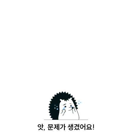
앗, 문제가 생겼어요!