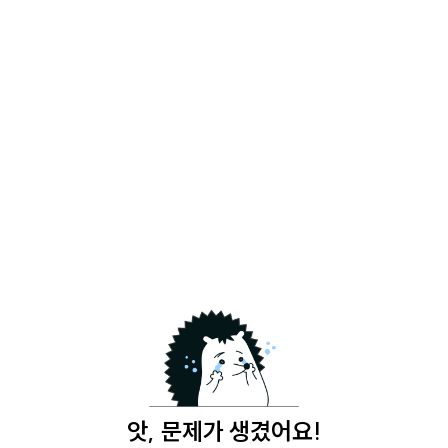
앗, 문제가 생겼어요!