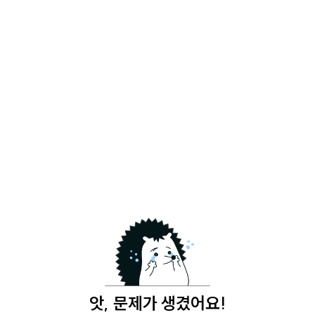
앗, 문제가 생겼어요!