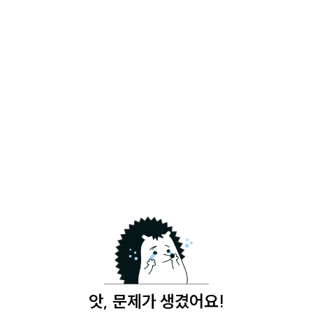
앗, 문제가 생겼어요!