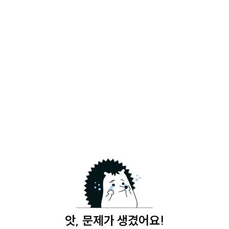
앗, 문제가 생겼어요!