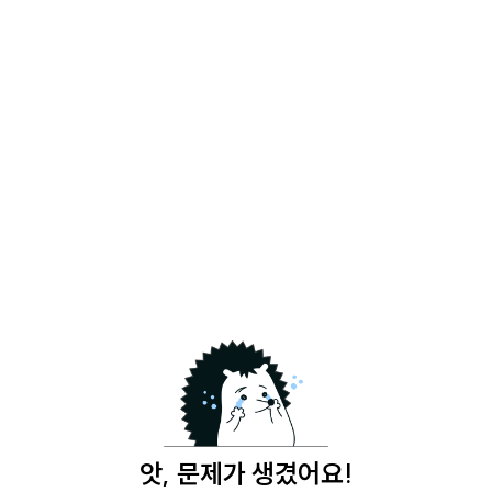
앗, 문제가 생겼어요!