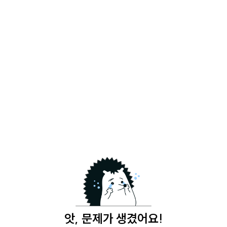
앗, 문제가 생겼어요!