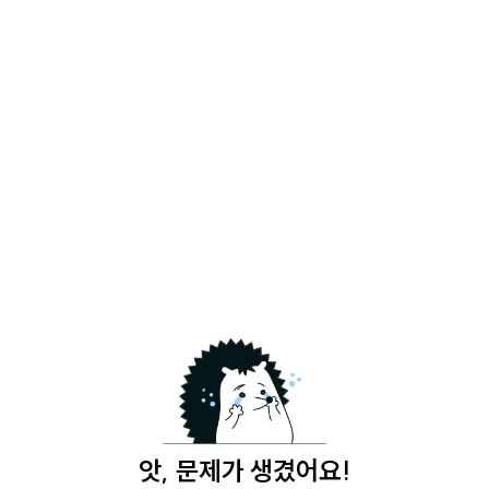
앗, 문제가 생겼어요!