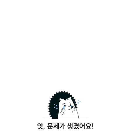
앗, 문제가 생겼어요!