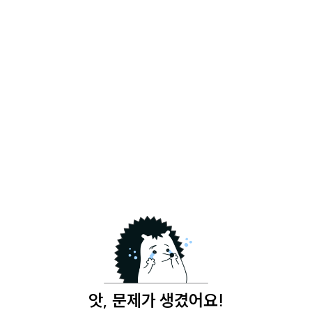
앗, 문제가 생겼어요!