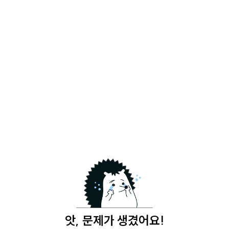
앗, 문제가 생겼어요!